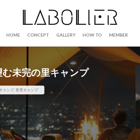
HOME
CONCEPT
GALLERY
HOW TO
MEMBER
を望む未完の里キャンプ
キャンプ
,
夜景キャンプ