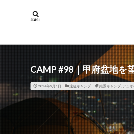
CAMP #98｜甲府盆地
2024年9月1日
遠征キャンプ
絶景キャンプ
,
デュオ