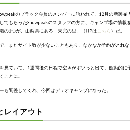
owpeakのブラック会員のメンバーに誘われて、12月の新製
してもらったSnowpeakのスタッフの方に、キャンプ場の情報
場の1つが、山梨県にある「未完の里」（HPは
こちら
）だ。
で、またサイト数が少ないこともあり、なかなか予約がとれな
見ていて、1週間後の日程で空きがポツっと出て、衝動的に
くことに。
ーも調整してくれ、今回はデュオキャンプになった。
とレイアウト