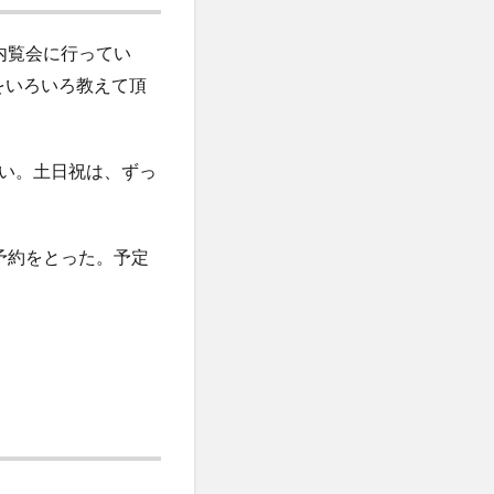
品内覧会に行ってい
をいろいろ教えて頂
い。土日祝は、ずっ
予約をとった。予定