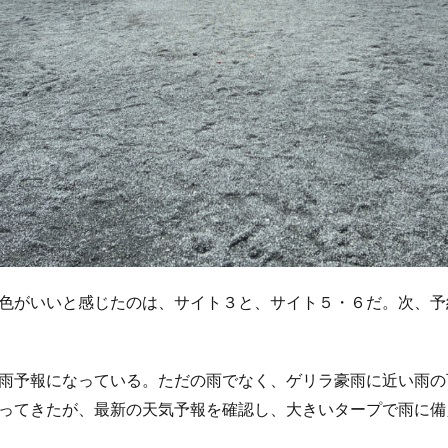
色がいいと感じたのは、サイト３と、サイト５・６だ。次、予
雨予報になっている。ただの雨でなく、ゲリラ豪雨に近い雨の
ってきたが、最新の天気予報を確認し、大きいタープで雨に備