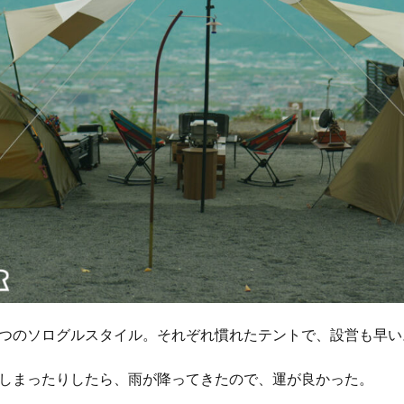
つのソログルスタイル。それぞれ慣れたテントで、設営も早い
しまったりしたら、雨が降ってきたので、運が良かった。