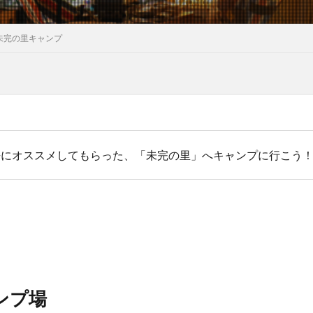
む未完の里キャンプ
去にオススメしてもらった、「未完の里」へキャンプに行こう
ンプ場