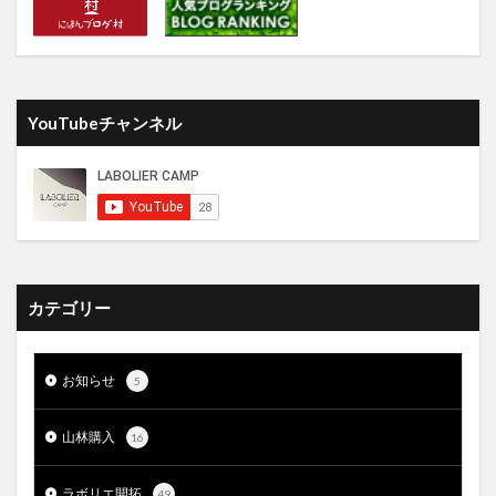
YouTubeチャンネル
カテゴリー
お知らせ
5
山林購入
16
ラボリエ開拓
49