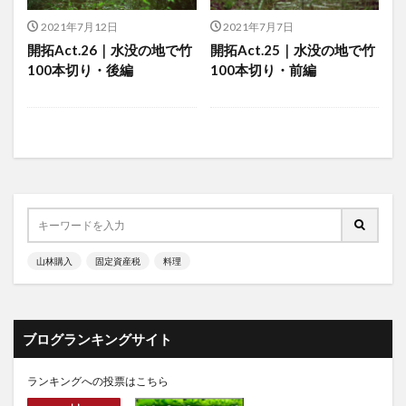
2021年7月12日
2021年7月7日
開拓Act.26｜水没の地で竹
開拓Act.25｜水没の地で竹
100本切り・後編
100本切り・前編
山林購入
固定資産税
料理
ブログランキングサイト
ランキングへの投票はこちら