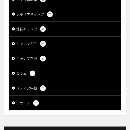
ラボリエキャンプ
75
遠征キャンプ
63
キャンプギア
21
キャンプ料理
5
コラム
4
メディア掲載
2
デザイン
1