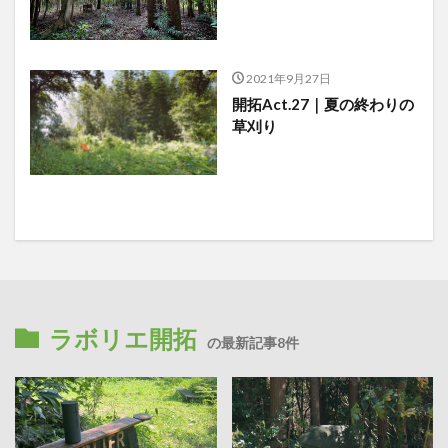
2021年9月27日
開拓Act.27｜夏の終わりの
草刈り
ラボリエ開拓
の最新記事8件