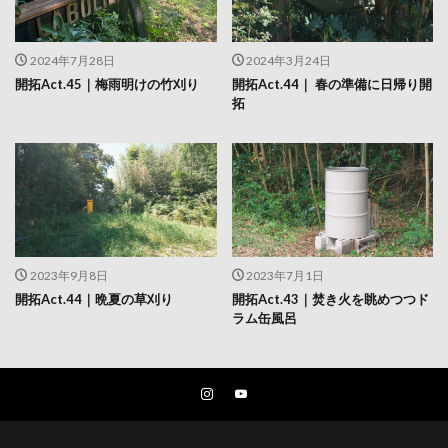
2024年7月28日
2024年3月24日
開拓Act.45｜梅雨明けの竹刈り
開拓Act.44｜ 春の準備に日帰り開
拓
2023年9月8日
2023年7月1日
開拓Act.44｜晩夏の草刈り
開拓Act.43｜焚き火を眺めつつド
ラム缶風呂