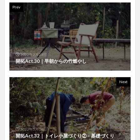
Prev
2022年2月23日
開拓Act.30｜早朝からの竹燃やし
Next
2022年3月16日
開拓Act.32｜トイレ小屋づくり② – 基礎づくり