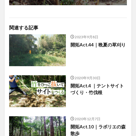
関連する記事
2023年9月8日
開拓Act.44｜晩夏の草刈り
2020年9月30日
開拓Act.4 ｜テントサイト
づくり・竹伐根
2020年12月7日
開拓Act.10｜ラボリエの森
散歩