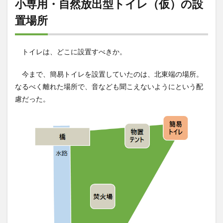
小専用・自然放出型トイレ（仮）の設
置場所
トイレは、どこに設置すべきか。
今まで、簡易トイレを設置していたのは、北東端の場所。
なるべく離れた場所で、音なども聞こえないようにという配
慮だった。