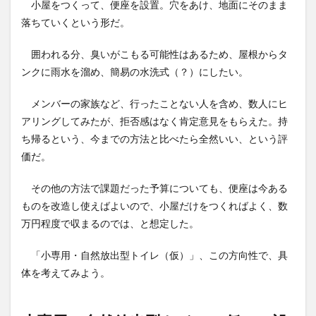
小屋をつくって、便座を設置。穴をあけ、地面にそのまま
落ちていくという形だ。
囲われる分、臭いがこもる可能性はあるため、屋根からタ
ンクに雨水を溜め、簡易の水洗式（？）にしたい。
メンバーの家族など、行ったことない人を含め、数人にヒ
アリングしてみたが、拒否感はなく肯定意見をもらえた。持
ち帰るという、今までの方法と比べたら全然いい、という評
価だ。
その他の方法で課題だった予算についても、便座は今ある
ものを改造し使えばよいので、小屋だけをつくればよく、数
万円程度で収まるのでは、と想定した。
「小専用・自然放出型トイレ（仮）」、この方向性で、具
体を考えてみよう。