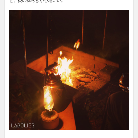
と、炎の揺らぎが心地いい。