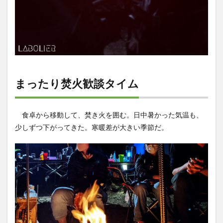
まったり焚火歓談タイム
食卓から移動して、焚き火を囲む。日中暑かった気温も、
少しずつ下がってきた。寒暖差が大きい季節だ。