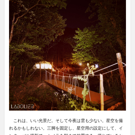
これは、いい光景だ。そして今夜は雲も少ない。星空を撮
れるかもしれない。三脚を固定し、星空用の設定にして、イ