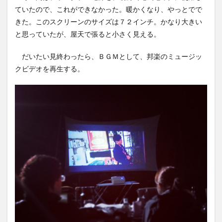
ていたので、これができなかった。暖かくなり、やっとでで
きた。このスクリーンのサイズは７２インチ。かなり大きい
と思っていたが、屋天で張ると小さく見える。
だいたい見終わったら、ＢＧＭとして、邦楽のミュージッ
クビデオを再生する。