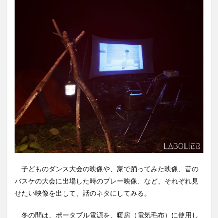
子どものダンス大会の映像や、家で踊ってみた映像、昔の
バスケの大会に出場した時のプレー映像、など、それぞれ見
せたい映像を出して、話のネタにしてみる。
冬の間は、ポータブル電源を、暖房（電気毛布）に使用し