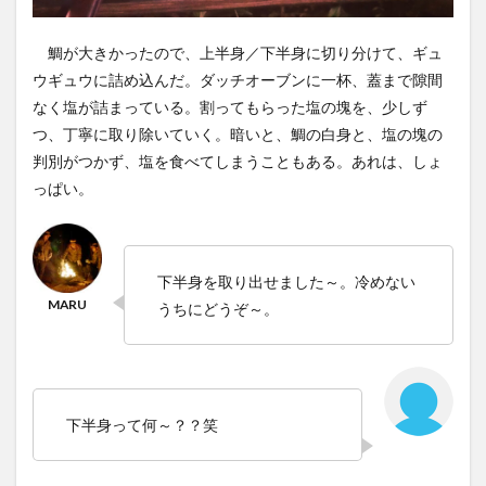
鯛が大きかったので、上半身／下半身に切り分けて、ギュ
ウギュウに詰め込んだ。ダッチオーブンに一杯、蓋まで隙間
なく塩が詰まっている。割ってもらった塩の塊を、少しず
つ、丁寧に取り除いていく。暗いと、鯛の白身と、塩の塊の
判別がつかず、塩を食べてしまうこともある。あれは、しょ
っぱい。
下半身を取り出せました～。冷めない
うちにどうぞ～。
下半身って何～？？笑