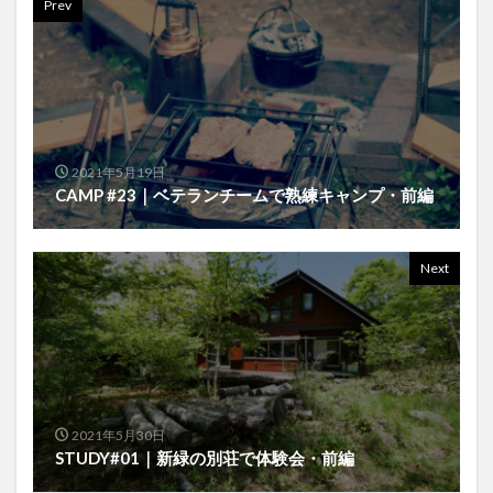
Prev
2021年5月19日
CAMP #23｜ベテランチームで熟練キャンプ・前編
Next
2021年5月30日
STUDY#01｜新緑の別荘で体験会・前編