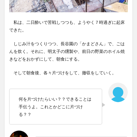
私は、二日酔いで苦戦しつつも、ようやく７時過ぎに起床
できた。
しじみ汁をつくりつつ、長谷園の「かまどさん」で、ごは
んを炊く。それに、明太子の燻製や、前日の野菜のホイル焼
きなどをおかずにして、朝食にする。
そして朝食後、各々片づけをして、撤収をしていく。
何を片づけたらいい？？できることは
手伝うよ。これとかどこに片づけ
る？？