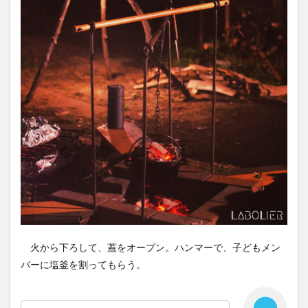
火から下ろして、蓋をオープン。ハンマーで、子どもメン
バーに塩釜を割ってもらう。