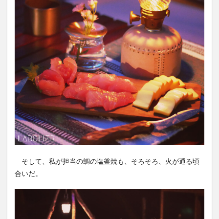
そして、私が担当の鯛の塩釜焼も、そろそろ、火が通る頃
合いだ。