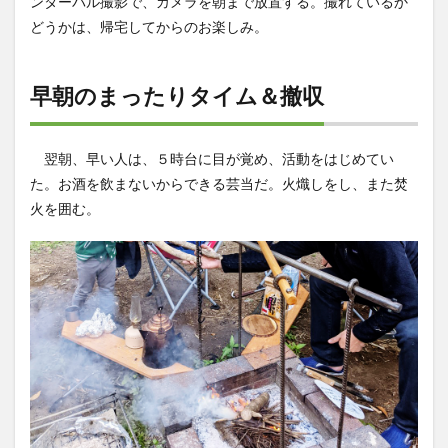
ンターバル撮影で、カメラを朝まで放置する。撮れているか
どうかは、帰宅してからのお楽しみ。
早朝のまったりタイム＆撤収
翌朝、早い人は、５時台に目が覚め、活動をはじめてい
た。お酒を飲まないからできる芸当だ。火熾しをし、また焚
火を囲む。