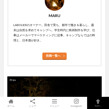
MARU
LABOLIERのオーナー。田舎で育ち、都市で働き＆暮らし、週
末は自然を求めてキャンプへ。学生時代に映画制作を学び、仕
事はメーカーでマーケティングに従事。キャンプならではの料
理と、日本酒が好き。
投稿一覧へ
Prev
ホーム
シェア
メニュー
Instagram
TOPへ