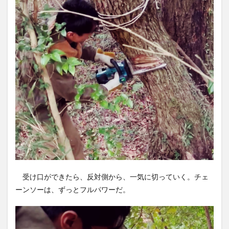
受け口ができたら、反対側から、一気に切っていく。チェ
ーンソーは、ずっとフルパワーだ。