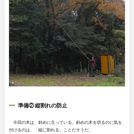
準備② 縦割れの防止
今回の木は、斜めに立っている。斜めの木を切るのに気を
付けるのは、「縦に割れる」ことだそうだ。