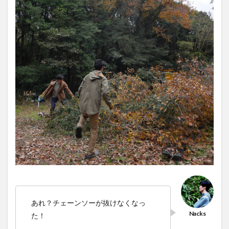
あれ？チェーンソーが抜けなくなっ
た！