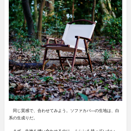
同じ質感で、合わせてみよう。ソファカバ―の生地は、白
系の生成りだ。
まず、生地を縫い合わせるのに、ミシンを持っていない。