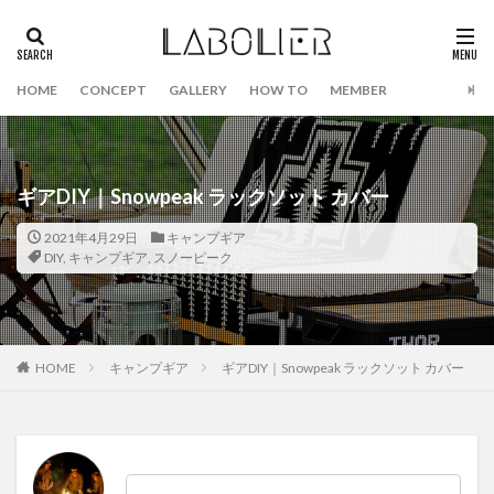
HOME
CONCEPT
GALLERY
HOW TO
MEMBER
ギアDIY｜Snowpeak ラックソット カバー
2021年4月29日
キャンプギア
DIY
,
キャンプギア
,
スノーピーク
HOME
キャンプギア
ギアDIY｜Snowpeak ラックソット カバー