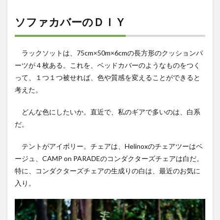
ソファカバーのＤＩＹ
ラックソットは、75cm×50m×6cmの長方形のクッションパ
ーツが４枚ある。これを、ベッドカバーのようなものをつく
って、１つ１つ被せれば、色や質感を変えることができると
考えた。
どんな色にしたいか。直近で、私のギアで多いのは、白系
だ。
テントがアイボリー。チェアは、Helinoxのチェアツーはベ
ージュ、CAMP on PARADEのコンダクターズチェアは白だ。
特に、コンダクターズチェアの生成りの白は、最近のお気に
入り。