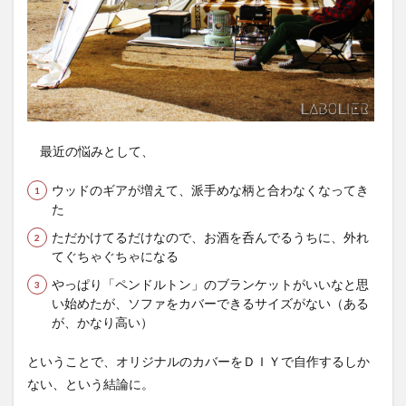
最近の悩みとして、
ウッドのギアが増えて、派手めな柄と合わなくなってき
た
ただかけてるだけなので、お酒を呑んでるうちに、外れ
てぐちゃぐちゃになる
やっぱり「ペンドルトン」のブランケットがいいなと思
い始めたが、ソファをカバーできるサイズがない（ある
が、かなり高い）
ということで、オリジナルのカバーをＤＩＹで自作するしか
ない、という結論に。