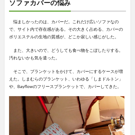
ソファカバーの悩み
悩ましかったのは、カバーだ。これだけ広いソファなの
で、サイト内で存在感がある。その大きく占める、カバーの
ポリエステルの生地の質感が、どこか寂しい感じがした。
また、大きいので、どうしても食べ物をこぼしたりする。
汚れないかも気を遣った。
そこで、ブランケットをかけて、カバーにするケースが増
えた。しまむらのブランケット、いわゆる「しまドルトン」
や、Bayflowのフリースブランケットで、カバーしてきた。