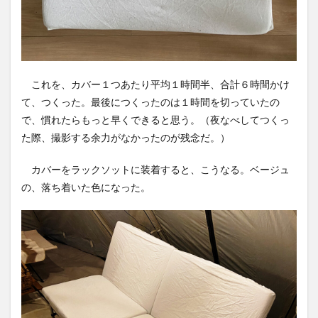
これを、カバー１つあたり平均１時間半、合計６時間かけ
て、つくった。最後につくったのは１時間を切っていたの
で、慣れたらもっと早くできると思う。（夜なべしてつくっ
た際、撮影する余力がなかったのが残念だ。）
カバーをラックソットに装着すると、こうなる。ベージュ
の、落ち着いた色になった。