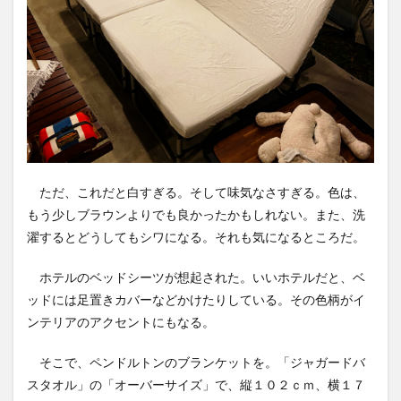
ただ、これだと白すぎる。そして味気なさすぎる。色は、
もう少しブラウンよりでも良かったかもしれない。また、洗
濯するとどうしてもシワになる。それも気になるところだ。
ホテルのベッドシーツが想起された。いいホテルだと、ベ
ッドには足置きカバーなどかけたりしている。その色柄がイ
ンテリアのアクセントにもなる。
そこで、ペンドルトンのブランケットを。「ジャガードバ
スタオル」の「オーバーサイズ」で、縦１０２ｃｍ、横１７