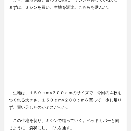
まずは、ミシンを買い、生地を調達。こちらを選んだ。
生地は、１５０ｃｍ×３００ｃｍのサイズで、今回の４枚を
つくれる大きさ。１５０ｃｍ×２００ｃｍを買って、少し足り
ず、買い足したのがミスだった。
この生地を切り、ミシンで縫っていく。ベッドカバーと同
じように、袋状にし、ゴムを通す。