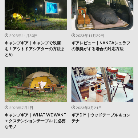
2023年11月30日
2023年11月29日
キャンプギア｜キャンプで映画
ギアレビュー｜NANGAシュラフ
を！アウトドアシアターの方法ま
の獣臭がする場合の対応方法
とめ
2023年7月1日
2023年3月21日
キャンプギア｜WHAT WE WANT
ギアDIY｜ウッドテーブル＆コン
エクステンションテーブル に必要
テナ
なモノ