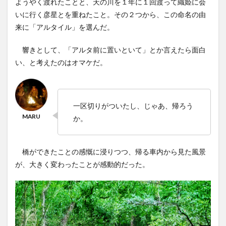
ようやく渡れたことと、天の川を１年に１回渡って織姫に会
いに行く彦星とを重ねたこと。その２つから、この命名の由
来に「アルタイル」を選んだ。
響きとして、「アルタ前に置いといて」とか言えたら面白
い、と考えたのはオマケだ。
一区切りがついたし、じゃあ、帰ろう
か。
橋ができたことの感慨に浸りつつ、帰る車内から見た風景
が、大きく変わったことが感動的だった。