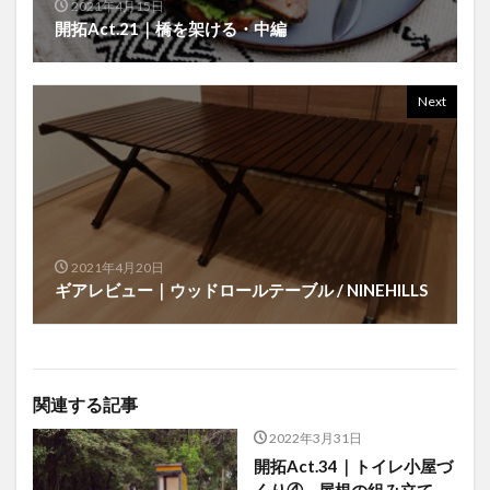
2021年4月15日
開拓Act.21｜橋を架ける・中編
Next
2021年4月20日
ギアレビュー｜ウッドロールテーブル / NINEHILLS
関連する記事
2022年3月31日
開拓Act.34｜トイレ小屋づ