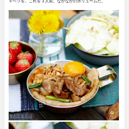
ャベツを。これを３人前。なかなかのボリュームだ。