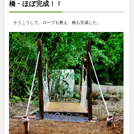
橋・ほぼ完成！！
そうこうして、ロープも整え、橋も完成した。