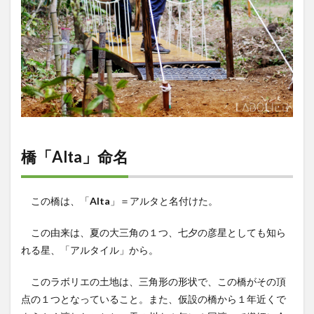
橋「Alta」命名
この橋は、「
Alta
」＝アルタと名付けた。
この由来は、夏の大三角の１つ、七夕の彦星としても知ら
れる星、「アルタイル」から。
このラボリエの土地は、三角形の形状で、この橋がその頂
点の１つとなっていること。また、仮設の橋から１年近くで