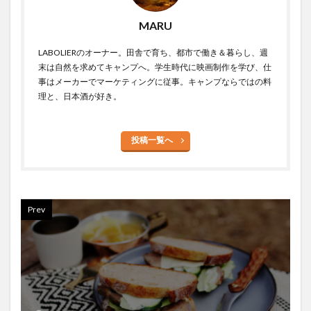
MARU
LABOLIERのオーナー。田舎で育ち、都市で働き＆暮らし、週
末は自然を求めてキャンプへ。学生時代に映画制作を学び、仕
事はメーカーでマーケティングに従事。キャンプならではの料
理と、日本酒が好き。
投稿一覧へ
Prev