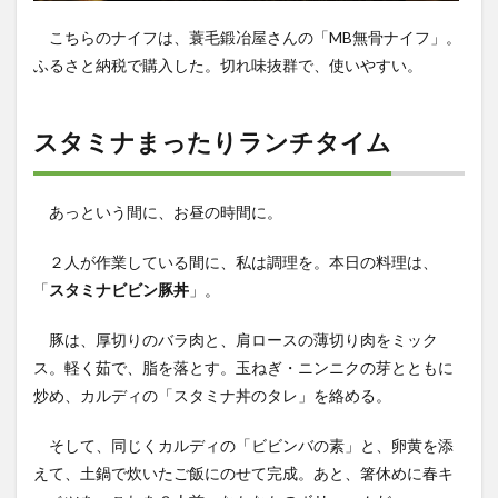
こちらのナイフは、蓑毛鍛冶屋さんの「MB無骨ナイフ」。
ふるさと納税で購入した。切れ味抜群で、使いやすい。
スタミナまったりランチタイム
あっという間に、お昼の時間に。
２人が作業している間に、私は調理を。本日の料理は、
「
スタミナビビン豚丼
」。
豚は、厚切りのバラ肉と、肩ロースの薄切り肉をミック
ス。軽く茹で、脂を落とす。玉ねぎ・ニンニクの芽とともに
炒め、カルディの「スタミナ丼のタレ」を絡める。
そして、同じくカルディの「ビビンバの素」と、卵黄を添
えて、土鍋で炊いたご飯にのせて完成。あと、箸休めに春キ