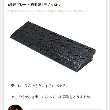
●段差プレート 樹脂製 | モノタロウ
https://www.monotaro.com/p/3148/3585/?displayId=4
安いし、良さそうだ。すぐにポチる。
そして竹がむき出しになっている両端をどうするか。